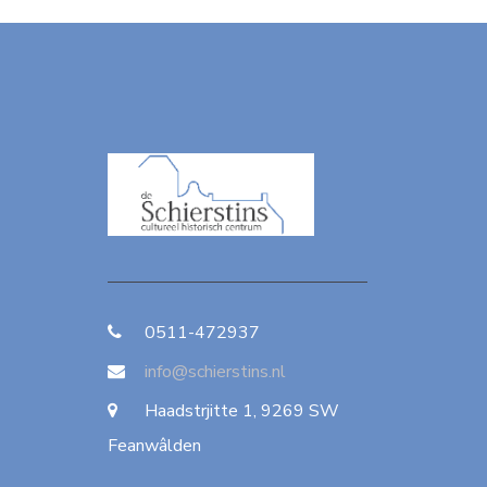
0511-472937
info@schierstins.nl
Haadstrjitte 1, 9269 SW
Feanwâlden