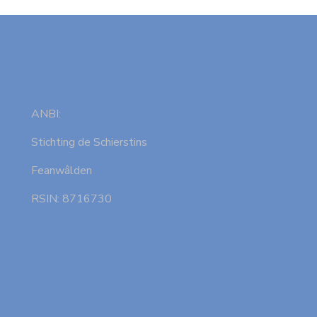
ANBI:
Stichting de Schierstins
Feanwâlden
RSIN: 8716730