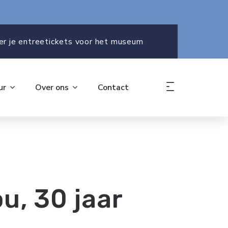
er je entreetickets voor het museum
ur
Over ons
Contact
ou, 30 jaar