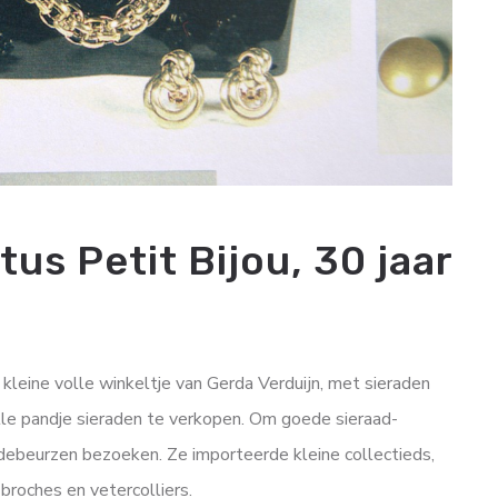
tus Petit Bijou, 30 jaar
leine volle winkeltje van Gerda Verduijn, met sieraden
lle pandje sieraden te verkopen. Om goede sieraad-
ebeurzen bezoeken. Ze importeerde kleine collectieds,
 broches en vetercolliers.