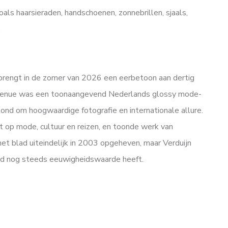
als haarsieraden, handschoenen, zonnebrillen, sjaals,
.
 brengt in de zomer van 2026 een eerbetoon aan dertig
. Avenue was een toonaangevend Nederlands glossy mode-
stond om hoogwaardige fotografie en internationale allure.
 op mode, cultuur en reizen, en toonde werk van
het blad uiteindelijk in 2003 opgeheven, maar Verduijn
lad nog steeds eeuwigheidswaarde heeft.