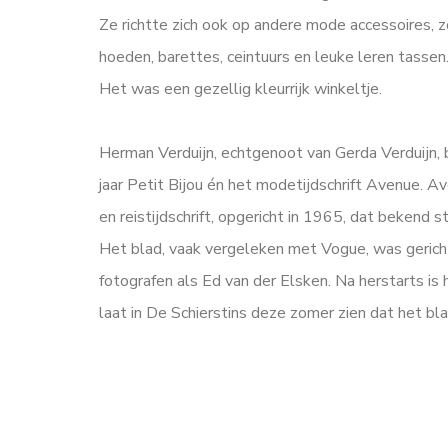
Ze richtte zich ook op andere mode accessoires, zo
hoeden, barettes, ceintuurs en leuke leren tassen
Het was een gezellig kleurrijk winkeltje.
Herman Verduijn, echtgenoot van Gerda Verduijn,
jaar Petit Bijou én het modetijdschrift Avenue
en reistijdschrift, opgericht in 1965, dat bekend 
Het blad, vaak vergeleken met Vogue, was gericht
fotografen als Ed van der Elsken. Na herstarts is 
laat in De Schierstins deze zomer zien dat het b