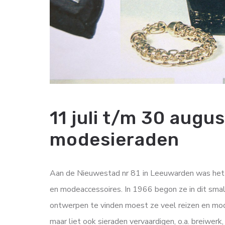
11 juli t/m 30 augus
modesieraden
Aan de Nieuwestad nr 81 in Leeuwarden was het k
en modeaccessoires. In 1966 begon ze in dit sma
ontwerpen te vinden moest ze veel reizen en mod
maar liet ook sieraden vervaardigen, o.a. breiwerk,