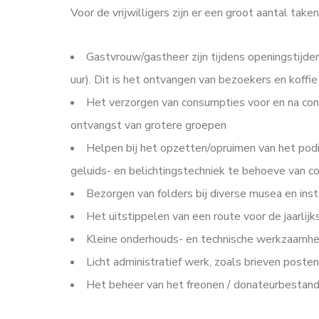
Voor de vrijwilligers zijn er een groot aantal taken
Gastvrouw/gastheer zijn tijdens openingstijde
uur). Dit is het ontvangen van bezoekers en koffi
Het verzorgen van consumpties voor en na conce
ontvangst van grotere groepen
Helpen bij het opzetten/opruimen van het pod
geluids- en belichtingstechniek te behoeve van c
Bezorgen van folders bij diverse musea en inste
Het uitstippelen van een route voor de jaarlijk
Kleine onderhouds- en technische werkzaamh
Licht administratief werk, zoals brieven posten
Het beheer van het freonen / donateurbestan