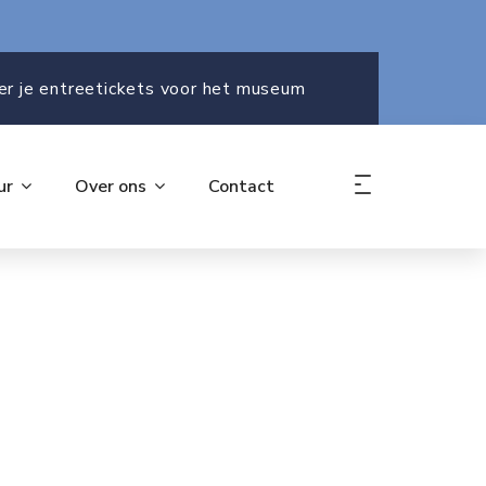
er je entreetickets voor het museum
ur
Over ons
Contact