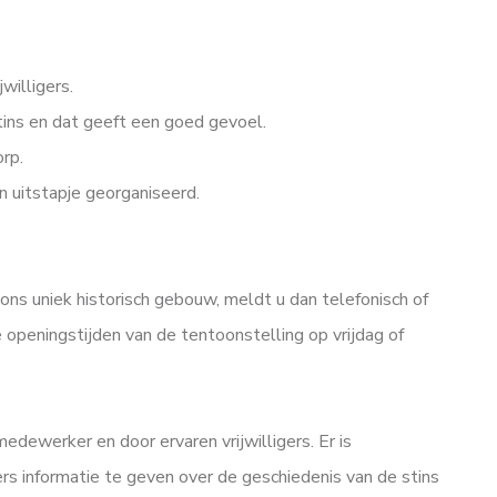
willigers.
tins en dat geeft een goed gevoel.
orp.
n uitstapje georganiseerd.
in ons uniek historisch gebouw, meldt u dan telefonisch of
e openingstijden van de tentoonstelling op vrijdag of
edewerker en door ervaren vrijwilligers. Er is
ers informatie te geven over de geschiedenis van de stins