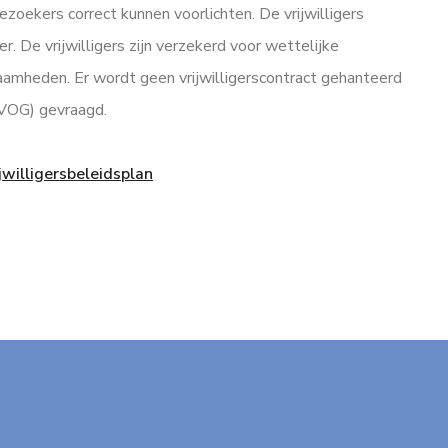
ezoekers correct kunnen voorlichten. De vrijwilligers
 De vrijwilligers zijn verzekerd voor wettelijke
aamheden. Er wordt geen vrijwilligerscontract gehanteerd
(VOG) gevraagd.
ijwilligersbeleidsplan