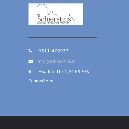
0511-472937
info@schierstins.nl
Haadstrjitte 1, 9269 SW
Feanwâlden