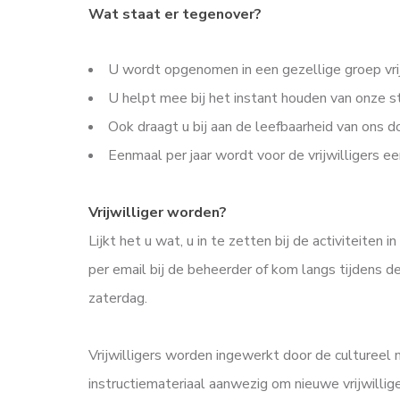
Wat staat er tegenover?
U wordt opgenomen in een gezellige groep vrij
U helpt mee bij het instant houden van onze s
Ook draagt u bij aan de leefbaarheid van ons d
Eenmaal per jaar wordt voor de vrijwilligers ee
Vrijwilliger worden?
Lijkt het u wat, u in te zetten bij de activiteiten 
per email bij de beheerder of kom langs tijdens d
zaterdag.
Vrijwilligers worden ingewerkt door de cultureel m
instructiemateriaal aanwezig om nieuwe vrijwillig