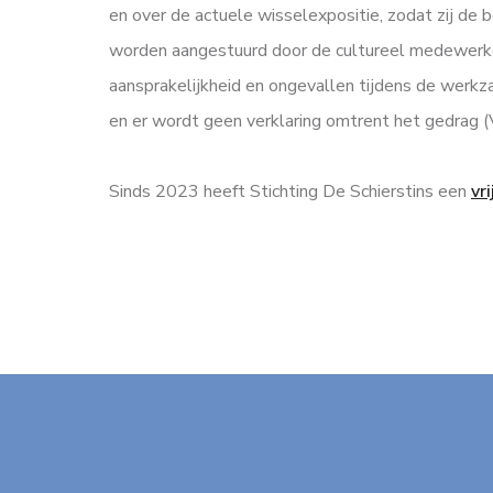
en over de actuele wisselexpositie, zodat zij de b
worden aangestuurd door de cultureel medewerker.
aansprakelijkheid en ongevallen tijdens de werkz
en er wordt geen verklaring omtrent het gedrag 
Sinds 2023 heeft Stichting De Schierstins een
vr