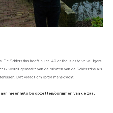
ns. De Schierstins heeft nu ca. 40 enthousiaste vrijwilligers.
ruik wordt gemaakt van de ruimten van de Schierstins als
afenissen. Dat vraagt om extra menskracht.
aan meer hulp bij opzetten/opruimen van de zaal